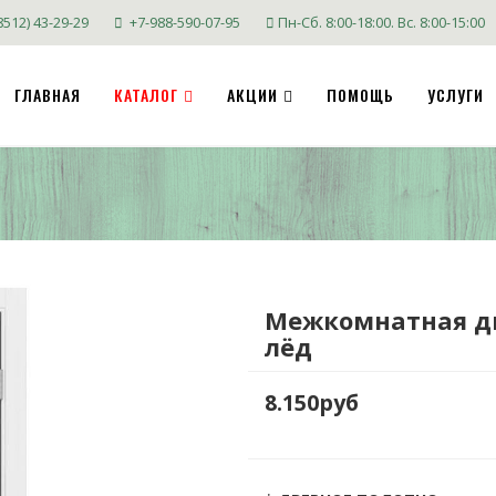
8512) 43-29-29
+7-988-590-07-95
Пн-Сб. 8:00-18:00. Вс. 8:00-15:00
ГЛАВНАЯ
КАТАЛОГ
АКЦИИ
ПОМОЩЬ
УСЛУГИ
Межкомнатная дв
лёд
8.150руб