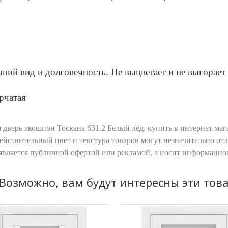
0
ий вид и долговечность. Не выцветает и не выгорает 
рчатая
верь экошпон Тоскана 631.2 Белый лёд, купить в интернет маг
йствительный цвет и текстура товаров могут незначительно от
 является публичной офертой или рекламой, а носит информаци
Возможно, вам будут интересны эти тов