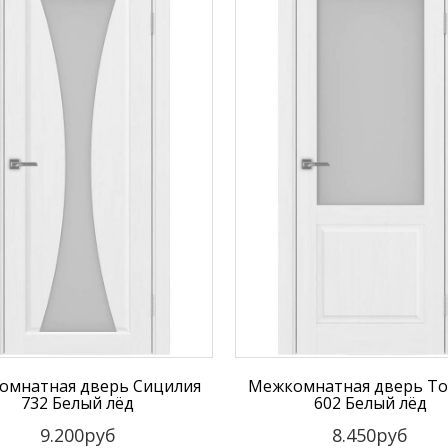
омнатная дверь Сицилия
Межкомнатная дверь То
732 Белый лёд
602 Белый лёд
9.200руб
8.450руб