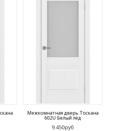
скана
Межкомнатная дверь Тоскана
602U Белый лёд
9.450руб