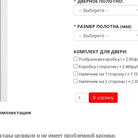
*
ДВЕРНОЕ ПОЛОТНО:
*
РАЗМЕР ПОЛОТНА (мм):
КОМПЛЕКТ ДЛЯ ДВЕРИ:
П-образная коробка ( + 2.050р
Коробка с порогом ( + 2.460руб
Наличник на 1 сторону ( + 1.15
Наличник на 2 стороны ( + 2.30
омплектация
:
кутана целиком и не имеет проблемной кромки.