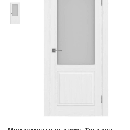
Межкомнатная дверь Тоскана