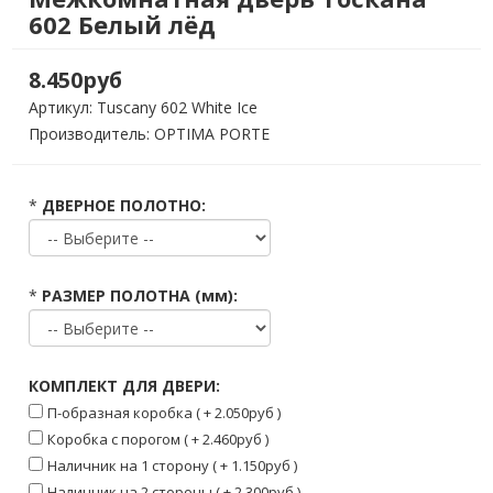
602 Белый лёд
8.450руб
Артикул:
Tuscany 602 White Ice
Производитель: OPTIMA PORTE
*
ДВЕРНОЕ ПОЛОТНО:
*
РАЗМЕР ПОЛОТНА (мм):
КОМПЛЕКТ ДЛЯ ДВЕРИ:
П-образная коробка ( + 2.050руб )
Коробка с порогом ( + 2.460руб )
Наличник на 1 сторону ( + 1.150руб )
Наличник на 2 стороны ( + 2.300руб )