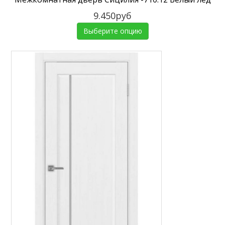
9.450руб
Выберите опцию