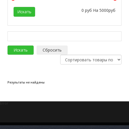
0
руб На
5000
руб
Результаты не найдены
Error