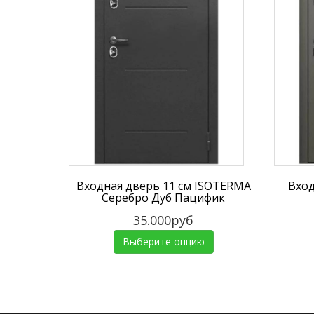
Входная дверь 11 см ISOTERMA
Вход
Серебро Дуб Пацифик
35.000руб
Выберите опцию