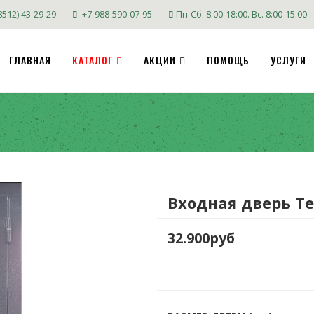
8512) 43-29-29
+7-988-590-07-95
Пн-Сб. 8:00-18:00. Вс. 8:00-15:00
ГЛАВНАЯ
КАТАЛОГ
АКЦИИ
ПОМОЩЬ
УСЛУГИ
Входная дверь Т
32.900руб