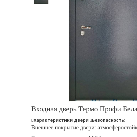
Входная дверь Термо Профи Бел
Характеристики двери
:
Безопасность
:
Внешнее
покрытие двери: атмосферостой