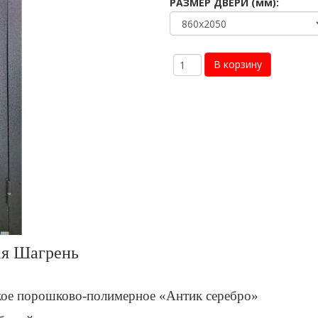
РАЗМЕР ДВЕРИ (мм):
ая Шагрень
кое порошково-полимерное «Антик серебро»