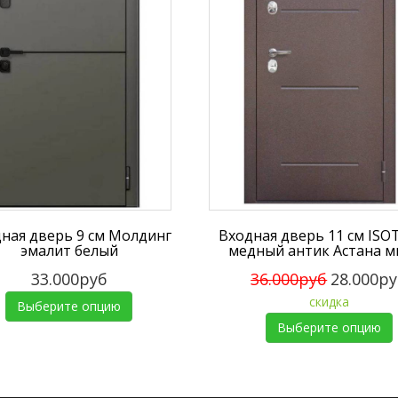
ная дверь 9 см Молдинг
Входная дверь 11 см IS
эмалит белый
медный антик Астана м
33.000руб
36.000руб
28.000р
скидка
Выберите опцию
Выберите опцию