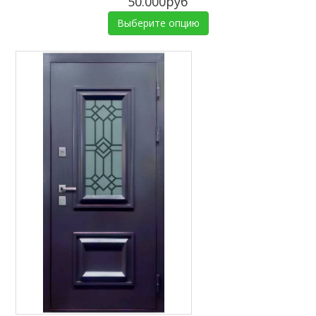
50.000руб
Выберите опцию