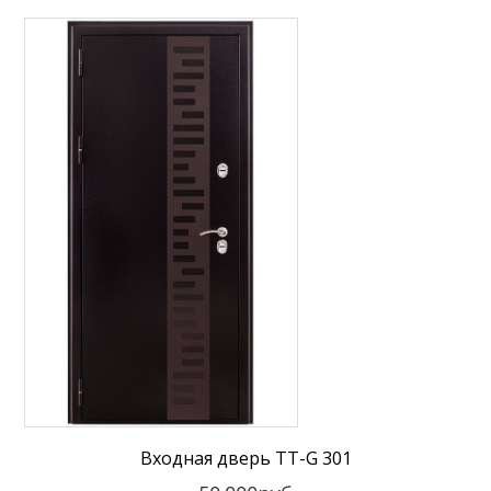
Входная дверь TT-G 301