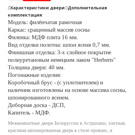
Характеристики двери
:
Дополнительная
комплектация
:
Модель: филёнчатая рамочная
Каркас: сращенный массив сосны
Филенка: МДФ плита 16 мм.
Вид отделки полотна: шпон ясеня 0,7 мм.
Финишная отделка: 3-х слойное покрытие
полиуретановым немецким лаком "Herberts"
Толщина двери: 40 мм.
Погонажные изделия:
Коробочный брус - (с уплотнителем) и
наличник изготовлены на основе массива сосны,
шпонированного ясенем.
Доборная доска - ДСП,
Капитель - МДФ.
Межкомнатные двери Белоруссии в Астрахани, элитная,
красивая шпонированная дверь в стиле прованс, в