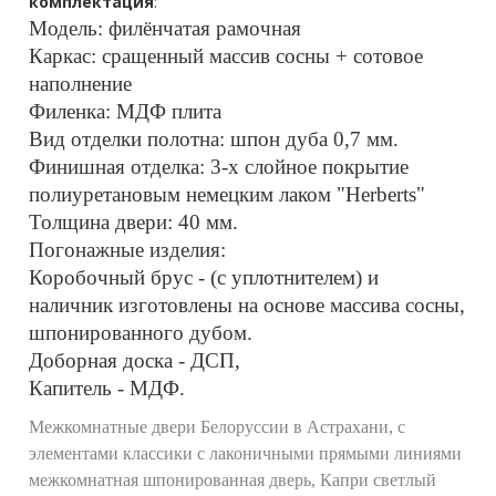
комплектация
:
Модель: филёнчатая рамочная
Каркас: сращенный массив сосны + сотовое
наполнение
Филенка: МДФ плита
Вид отделки полотна: шпон дуба 0,7 мм.
Финишная отделка: 3-х слойное покрытие
полиуретановым немецким лаком "Herberts"
Толщина двери: 40 мм.
Погонажные изделия:
Коробочный брус - (с уплотнителем) и
наличник изготовлены на основе массива сосны,
шпонированного дубом.
Доборная доска - ДСП,
Капитель - МДФ.
Межкомнатные двери Белоруссии в Астрахани, с
элементами классики с лаконичными прямыми линиями
межкомнатная шпонированная дверь, Капри светлый