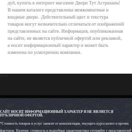
дуб, купить в интернет магазине Двери Тут Астрахань!
В нашем каталоге представлены межкомнатные и
входные двери. Действительный цвет и текстура
товаров могут незначительно отличаться от изображений
представленных на сайте. Информация, опубликованная
на сайте, не является публичной офертой или рекламой,
а носит информационный характер и может быть
изменена по усмотрению компании.
Error
САЙТ НОСИТ ИНФОРМАЦИОННЫЙ ХАРАКТЕР И НЕ ЯВЛЯЕТСЯ
ПУБЛИЧНОЙ ОФЕРТОЙ.
*Стоимость товаров и услуг зависит от комплектации, текущего курса валют и прочих
факторов. Наличие, стоимость и подробные характеристики уточняйте у представителей