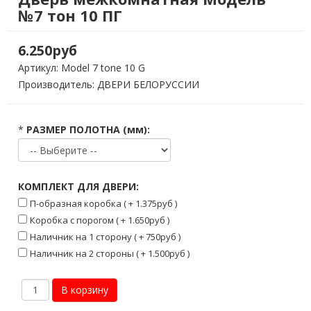
№7 тон 10 ПГ
6.250руб
Артикул:
Model 7 tone 10 G
Производитель: ДВЕРИ БЕЛОРУССИИ
*
РАЗМЕР ПОЛОТНА (мм):
КОМПЛЕКТ ДЛЯ ДВЕРИ:
П-образная коробка ( + 1.375руб )
Коробка с порогом ( + 1.650руб )
Наличник на 1 сторону ( + 750руб )
Наличник на 2 стороны ( + 1.500руб )