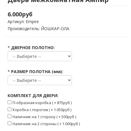
6.000руб
Артикул:
Empire
Производитель: ЙОШКАР-ОЛА
*
ДВЕРНОЕ ПОЛОТНО:
*
РАЗМЕР ПОЛОТНА (мм):
КОМПЛЕКТ ДЛЯ ДВЕРИ:
П-образная коробка ( + 875руб )
Коробка с порогом ( + 1.050руб )
Наличник на 1 сторону ( + 500руб )
Наличник на 2 стороны ( + 1.000руб )