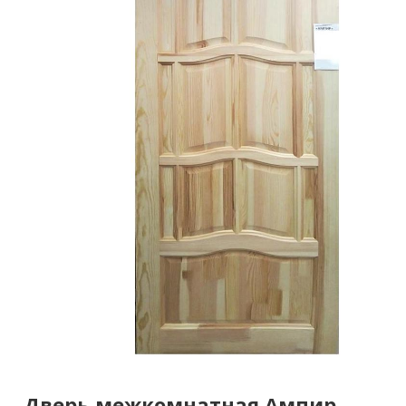
Дверь межкомнатная Ампир