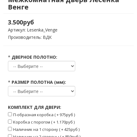
Венге
3.500руб
Артикул:
Lesenka_Venge
Производитель: ВДК
*
ДВЕРНОЕ ПОЛОТНО:
*
РАЗМЕР ПОЛОТНА (мм):
КОМПЛЕКТ ДЛЯ ДВЕРИ:
П-образная коробка ( + 975руб )
Коробка с порогом ( + 1.170руб )
Наличник на 1 сторону ( + 425руб )
Наличник на 2 стороны ( + 850руб )