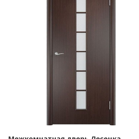
Межкомнатная дверь Лесенка