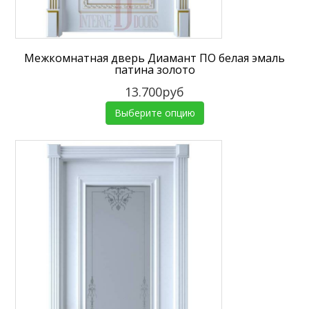
Межкомнатная дверь Диамант ПО белая эмаль
патина золото
13.700руб
Выберите опцию