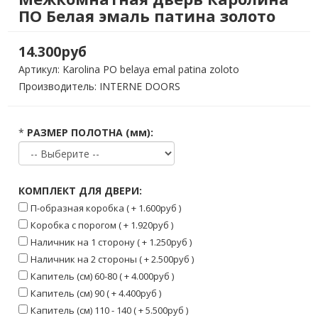
ПО Белая эмаль патина золото
14.300руб
Артикул:
Karolina PO belaya emal patina zoloto
Производитель: INTERNE DOORS
*
РАЗМЕР ПОЛОТНА (мм):
КОМПЛЕКТ ДЛЯ ДВЕРИ:
П-образная коробка ( + 1.600руб )
Коробка с порогом ( + 1.920руб )
Наличник на 1 сторону ( + 1.250руб )
Наличник на 2 стороны ( + 2.500руб )
Капитель (см) 60-80 ( + 4.000руб )
Капитель (см) 90 ( + 4.400руб )
Капитель (см) 110 - 140 ( + 5.500руб )