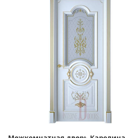
Межкомнатная дверь Каролина