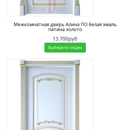
Межкомнатная дверь Алина ПО белая эмаль
патина золото
13.700руб
Выберите опцию