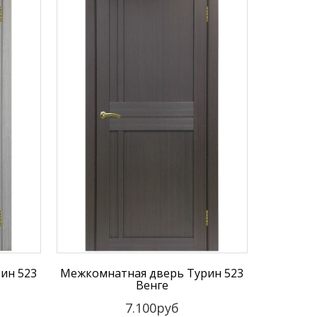
ин 523
Межкомнатная дверь Турин 523
Венге
7.100руб