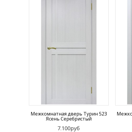
Межкомнатная дверь Турин 523
Межко
Ясень Серебристый
7.100руб