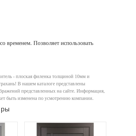
со временем. Позволяет использовать
тель - плоская филенка толщиной 10мм и
трахань! В нашем каталоге представлены
ображений представленных на сайте. Информация,
жет быть изменена по усмотрению компании.
ары