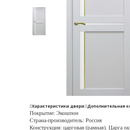
Характеристики двери
:
Дополнительная к
Покрытие: Экошпон
Страна-производитель: Россия
Конструкция: царговая (рамная). Царга о