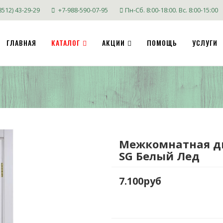
8512) 43-29-29
+7-988-590-07-95
Пн-Сб. 8:00-18:00. Вс. 8:00-15:00
ГЛАВНАЯ
КАТАЛОГ
АКЦИИ
ПОМОЩЬ
УСЛУГИ
Межкомнатная дв
SG Белый Лед
7.100руб