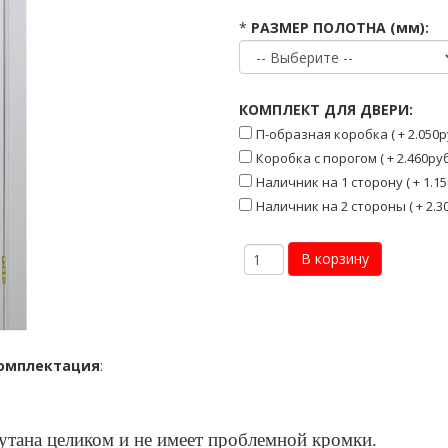
*
РАЗМЕР ПОЛОТНА (мм):
КОМПЛЕКТ ДЛЯ ДВЕРИ:
П-образная коробка ( + 2.050р
Коробка с порогом ( + 2.460руб
Наличник на 1 сторону ( + 1.15
Наличник на 2 стороны ( + 2.30
омплектация
:
кутана целиком и не имеет проблемной кромки.