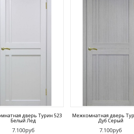
мнатная дверь Турин 523
Межкомнатная дверь Тур
Белый Лед
Дуб Серый
7.100руб
7.100руб