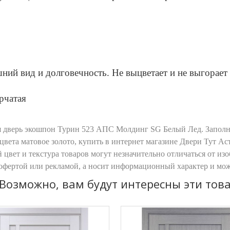
0
ий вид и долговечность. Не выцветает и не выгорает 
рчатая
 дверь экошпон Турин 523 АПС Молдинг SG Белый Лед. Заполни
ета матовое золото, купить в интернет магазине Двери Тут Ас
цвет и текстура товаров могут незначительно отличаться от из
й офертой или рекламой, а носит информационный характер и мо
Возможно, вам будут интересны эти тов