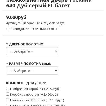
640 Дуб серый FL багет
9.600руб
Артикул:
Tuscany 640 Grey oak baget
Производитель: OPTIMA PORTE
*
ДВЕРНОЕ ПОЛОТНО:
*
РАЗМЕР ПОЛОТНА (мм):
КОМПЛЕКТ ДЛЯ ДВЕРИ:
П-образная коробка ( + 2.050руб )
Коробка с порогом ( + 2.460руб )
Наличник на 1 сторону ( + 1.150руб )
Наличник на 2 стороны ( + 2.300руб )