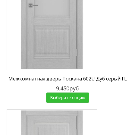
Межкомнатная дверь Тоскана 602U Дуб серый FL
9.450руб
Выберите опцию