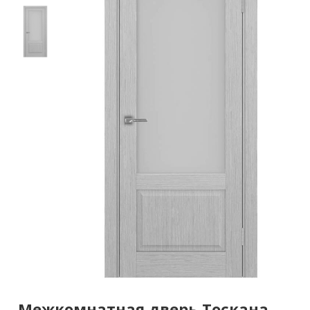
Межкомнатная дверь Тоскана