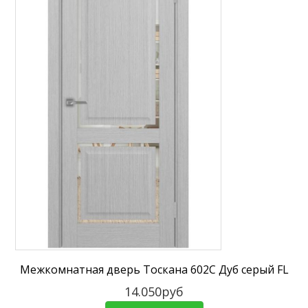
Межкомнатная дверь Тоскана 602C Дуб серый FL
14.050руб