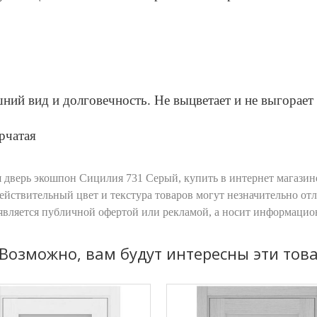
0
ий вид и долговечность. Не выцветает и не выгорает 
рчатая
дверь экошпон Сицилия 731 Серый, купить в интернет магазине
йствительный цвет и текстура товаров могут незначительно от
 является публичной офертой или рекламой, а носит информаци
Возможно, вам будут интересны эти тов