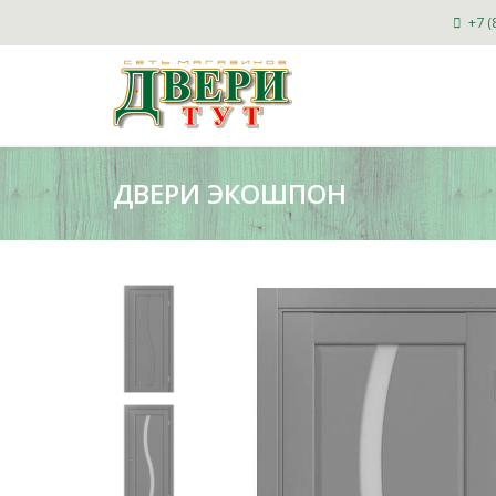
+7 (
ДВЕРИ ЭКОШПОН