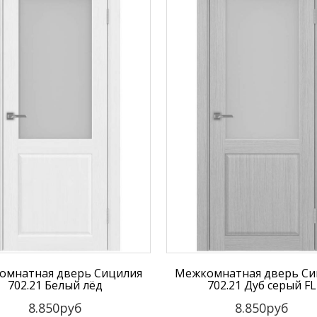
омнатная дверь Сицилия
Межкомнатная дверь Си
702.21 Белый лёд
702.21 Дуб серый FL
8.850руб
8.850руб