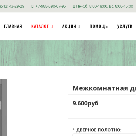
8512) 43-29-29
+7-988-590-07-95
Пн-Сб. 8:00-18:00. Вс. 8:00-15:00
ГЛАВНАЯ
КАТАЛОГ
АКЦИИ
ПОМОЩЬ
УСЛУГИ
Межкомнатная дв
9.600руб
*
ДВЕРНОЕ ПОЛОТНО: