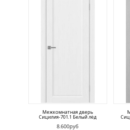
Межкомнатная дверь
М
Сицилия-701.1 Белый лёд
Сиц
8.600руб