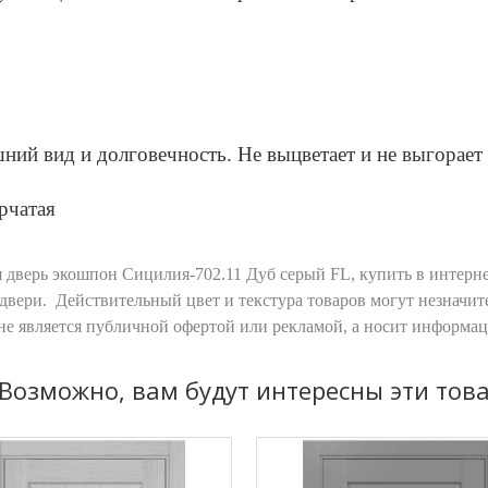
0
ий вид и долговечность. Не выцветает и не выгорает 
рчатая
 дверь экошпон Сицилия-702.11 Дуб серый FL
, купить в интерн
двери. Действительный цвет и текстура товаров могут незначит
 не является публичной офертой или рекламой, а носит информа
Возможно, вам будут интересны эти тов