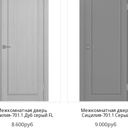
ежкомнатная дверь
Межкомнатная две
илия-701.1 Дуб серый FL
Сицилия-701.1 Серы
8.600руб
9.000руб