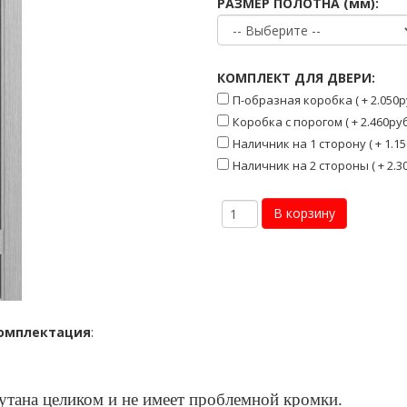
РАЗМЕР ПОЛОТНА (мм):
КОМПЛЕКТ ДЛЯ ДВЕРИ:
П-образная коробка ( + 2.050р
Коробка с порогом ( + 2.460руб
Наличник на 1 сторону ( + 1.15
Наличник на 2 стороны ( + 2.30
омплектация
:
кутана целиком и не имеет проблемной кромки.