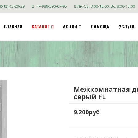
8512) 43-29-29
+7-988-590-07-95
Пн-Сб. 8:00-18:00. Вс. 8:00-15:00
ГЛАВНАЯ
КАТАЛОГ
АКЦИИ
ПОМОЩЬ
УСЛУГИ
Межкомнатная дв
серый FL
9.200руб