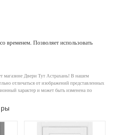
со временем. Позволяет использовать
ет магазине Двери Тут Астрахань! В нашем
ельно отличаться от изображений представленных
ционный характер и может быть изменена по
ары