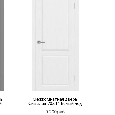
рь
Межкомнатная дверь
й
Сицилия-702.11 Белый лёд
9.200руб